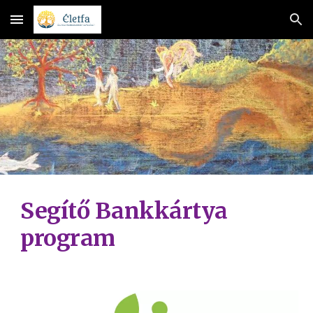
Skip to main content
Skip to navigation
Segítő Bankkártya
program