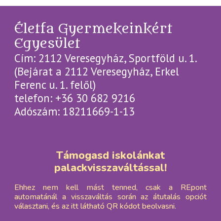
Életfa Gyermekeinkért
Egyesület
Cím: 2112 Veresegyház, Sportföld u. 1.
(Bejárat a 2112 Veresegyház, Erkel
Ferenc u. 1. felől)
telefon: +36 30 682 9216
Adószám: 18211669-1-13
Támogasd iskolánkat
palackvisszaváltással!
Ehhez nem kell mást tenned, csak a REpont
automatánál a visszaváltás során az átutalás opciót
választani, és az itt látható QR kódot beolvasni.